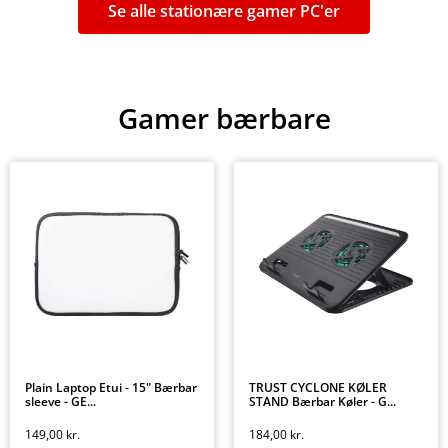
Se alle stationære gamer PC'er
Gamer bærbare
Plain Laptop Etui - 15" Bærbar
TRUST CYCLONE KØLER
sleeve - GE...
STAND Bærbar Køler - G...
149,00
kr.
184,00
kr.