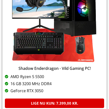
Shadow Enderdragon - Vild Gaming PC!
AMD Ryzen 5 5500
16 GB 3200 MHz DDR4
GeForce RTX 3050
LIGE NU KUN:
7.399,00
KR.