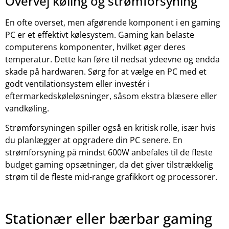
Overvej køling og strømforsyning
En ofte overset, men afgørende komponent i en gaming
PC er et effektivt kølesystem. Gaming kan belaste
computerens komponenter, hvilket øger deres
temperatur. Dette kan føre til nedsat ydeevne og endda
skade på hardwaren. Sørg for at vælge en PC med et
godt ventilationsystem eller investér i
eftermarkedskøleløsninger, såsom ekstra blæsere eller
vandkøling.
Strømforsyningen spiller også en kritisk rolle, især hvis
du planlægger at opgradere din PC senere. En
strømforsyning på mindst 600W anbefales til de fleste
budget gaming opsætninger, da det giver tilstrækkelig
strøm til de fleste mid-range grafikkort og processorer.
Stationær eller bærbar gaming