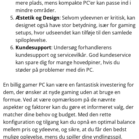
mere plads, mens kompakte PC’er kan passe ind i
mindre områder.
Æstetik og Design
: Selvom ydeevnen er kritisk, kan
designet også have stor betydning, især for gaming
setups, hvor udseendet kan tilføje til den samlede
spiloplevelse.
Kundesupport
: Undersøg forhandlerens
kundesupport og servicevilkår. God kundeservice
kan spare dig for mange hovedpiner, hvis du
støder på problemer med din PC.
En billig gamer PC kan være en fantastisk investering for
dem, der ønsker at nyde gaming uden at bruge en
formue. Ved at være opmærksom på de nævnte
aspekter og faktorer kan du gøre et informeret valg, der
matcher dine behov og budget. Med den rette
konfiguration og tilgang kan du opnå en optimal balance
mellem pris og ydeevne, og sikre, at du får den bedst
mulige oplevelse, mens du spiller dine yndlingsspil.