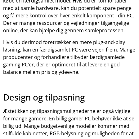
købe en færdigsamlet model. Hvis du er komfortabel
med at samle hardware, kan du potentielt spare penge
og få mere kontrol over hver enkelt komponent i din PC.
Der er mange ressourcer og vejledninger tilgængelige
online, der kan hjælpe dig gennem samleprocessen.
Hvis du derimod foretrækker en mere plug-and-play
løsning, kan en færdigsamlet PC være vejen frem. Mange
producenter og forhandlere tilbyder færdigsamlede
gaming PC’er, der er optimeret til at levere en god
balance mellem pris og ydeevne.
Design og tilpasning
Æstetikken og tilpasningsmulighederne er også vigtige
for mange gamere. En billig gamer PC behøver ikke at se
billig ud. Mange budgetvenlige modeller kommer med
stilfulde kabinetter, RGB-belysning og muligheden for at