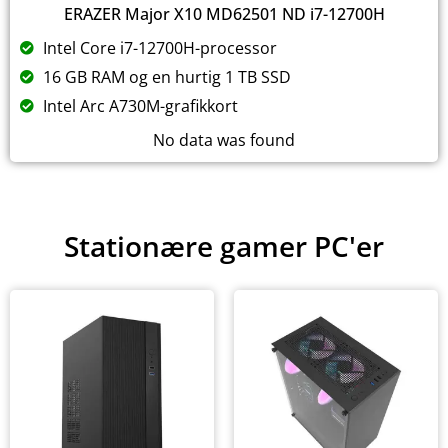
ERAZER Major X10 MD62501 ND i7-12700H
Intel Core i7-12700H-processor
16 GB RAM og en hurtig 1 TB SSD
Intel Arc A730M-grafikkort
No data was found
Stationære gamer PC'er