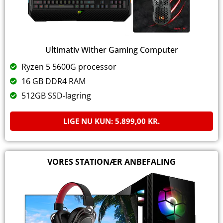
Ultimativ Wither Gaming Computer
Ryzen 5 5600G processor
16 GB DDR4 RAM
512GB SSD-lagring
LIGE NU KUN:
5.899,00
KR.
VORES STATIONÆR ANBEFALING