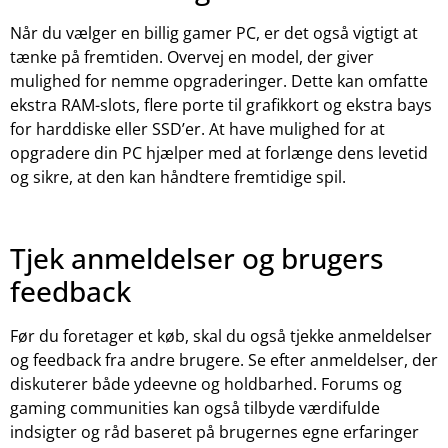
Når du vælger en billig gamer PC, er det også vigtigt at
tænke på fremtiden. Overvej en model, der giver
mulighed for nemme opgraderinger. Dette kan omfatte
ekstra RAM-slots, flere porte til grafikkort og ekstra bays
for harddiske eller SSD’er. At have mulighed for at
opgradere din PC hjælper med at forlænge dens levetid
og sikre, at den kan håndtere fremtidige spil.
Tjek anmeldelser og brugers
feedback
Før du foretager et køb, skal du også tjekke anmeldelser
og feedback fra andre brugere. Se efter anmeldelser, der
diskuterer både ydeevne og holdbarhed. Forums og
gaming communities kan også tilbyde værdifulde
indsigter og råd baseret på brugernes egne erfaringer