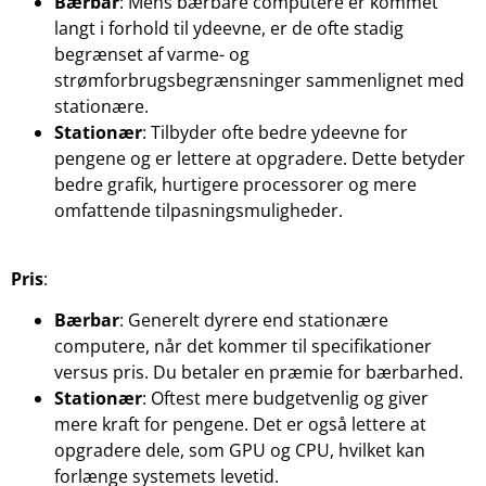
Bærbar
: Mens bærbare computere er kommet
langt i forhold til ydeevne, er de ofte stadig
begrænset af varme- og
strømforbrugsbegrænsninger sammenlignet med
stationære.
Stationær
: Tilbyder ofte bedre ydeevne for
pengene og er lettere at opgradere. Dette betyder
bedre grafik, hurtigere processorer og mere
omfattende tilpasningsmuligheder.
Pris
:
Bærbar
: Generelt dyrere end stationære
computere, når det kommer til specifikationer
versus pris. Du betaler en præmie for bærbarhed.
Stationær
: Oftest mere budgetvenlig og giver
mere kraft for pengene. Det er også lettere at
opgradere dele, som GPU og CPU, hvilket kan
forlænge systemets levetid.