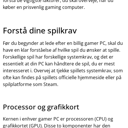
forstå de vigtigste faktorer, du skal overveje, når du
køber en prisvenlig gaming computer.
Forstå dine spilkrav
Før du begynder at lede efter en billig gamer PC, skal du
have en klar forståelse af hvilke spil du ønsker at spille.
Forskellige spil har forskellige systemkrav, og det er
essentielt at din PC kan håndtere de spil, du er mest
interesseret i. Overvej at tjekke spillets systemkrav, som
ofte kan findes på spillets officielle hjemmeside eller på
spilplatforme som Steam.
Processor og grafikkort
Kernen i enhver gamer PC er processoren (CPU) og
grafikkortet (GPU). Disse to komponenter har den