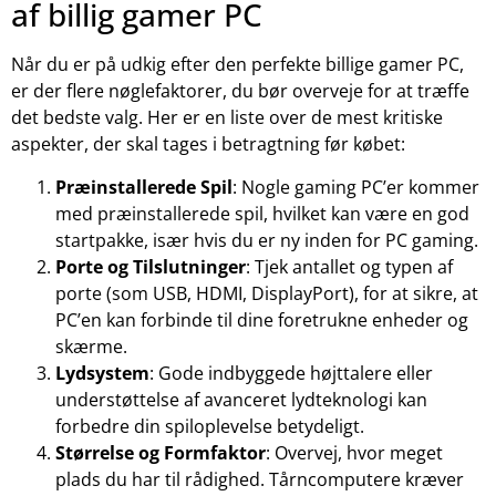
af billig gamer PC
Når du er på udkig efter den perfekte billige gamer PC,
er der flere nøglefaktorer, du bør overveje for at træffe
det bedste valg. Her er en liste over de mest kritiske
aspekter, der skal tages i betragtning før købet:
Præinstallerede Spil
: Nogle gaming PC’er kommer
med præinstallerede spil, hvilket kan være en god
startpakke, især hvis du er ny inden for PC gaming.
Porte og Tilslutninger
: Tjek antallet og typen af
porte (som USB, HDMI, DisplayPort), for at sikre, at
PC’en kan forbinde til dine foretrukne enheder og
skærme.
Lydsystem
: Gode indbyggede højttalere eller
understøttelse af avanceret lydteknologi kan
forbedre din spiloplevelse betydeligt.
Størrelse og Formfaktor
: Overvej, hvor meget
plads du har til rådighed. Tårncomputere kræver