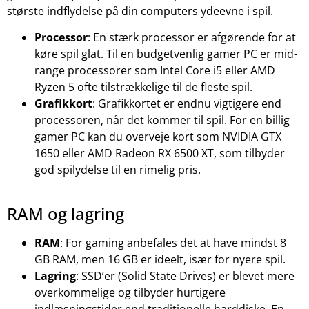
største indflydelse på din computers ydeevne i spil.
Processor
: En stærk processor er afgørende for at
køre spil glat. Til en budgetvenlig gamer PC er mid-
range processorer som Intel Core i5 eller AMD
Ryzen 5 ofte tilstrækkelige til de fleste spil.
Grafikkort
: Grafikkortet er endnu vigtigere end
processoren, når det kommer til spil. For en billig
gamer PC kan du overveje kort som NVIDIA GTX
1650 eller AMD Radeon RX 6500 XT, som tilbyder
god spilydelse til en rimelig pris.
RAM og lagring
RAM
: For gaming anbefales det at have mindst 8
GB RAM, men 16 GB er ideelt, især for nyere spil.
Lagring
: SSD’er (Solid State Drives) er blevet mere
overkommelige og tilbyder hurtigere