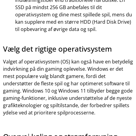
indlæsningstider end traditionelle harddiske. En
SSD på mindst 256 GB anbefales til dit
operativsystem og dine mest spillede spil, mens du
kan supplere med en større HDD (Hard Disk Drive)
til opbevaring af øvrige data og spil.
Vælg det rigtige operativsystem
Valget af operativsystem (OS) kan også have en betydelig
indvirkning på din gaming oplevelse. Windows er det
mest populære valg blandt gamere, fordi det
understøtter de fleste spil og har optimeret software til
gaming. Windows 10 og Windows 11 tilbyder begge gode
gaming-funktioner, inklusive understøttelse af de nyeste
grafikteknologier og spiltilstande, der forbedrer spillets
ydelse ved at prioritere spilprocesserne.