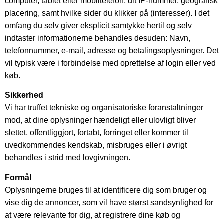
computer, tablet eller mobiltelefon, dit IP-nummer, geografisk
placering, samt hvilke sider du klikker på (interesser). I det
omfang du selv giver eksplicit samtykke hertil og selv
indtaster informationerne behandles desuden: Navn,
telefonnummer, e-mail, adresse og betalingsoplysninger. Det
vil typisk være i forbindelse med oprettelse af login eller ved
køb.
Sikkerhed
Vi har truffet tekniske og organisatoriske foranstaltninger
mod, at dine oplysninger hændeligt eller ulovligt bliver
slettet, offentliggjort, fortabt, forringet eller kommer til
uvedkommendes kendskab, misbruges eller i øvrigt
behandles i strid med lovgivningen.
Formål
Oplysningerne bruges til at identificere dig som bruger og
vise dig de annoncer, som vil have størst sandsynlighed for
at være relevante for dig, at registrere dine køb og