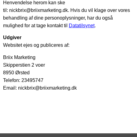
Henvendelse herom kan ske
til:
nickbrix@briixmarketing.dk
. Hvis du vil klage over vores
behandling af dine personoplysninger, har du også
mulighed for at tage kontakt til
Datatilsynet
.
Udgiver
Websitet ejes og publiceres af:
Briix Marketing
Skipperstien 2 voer
8950 Ørsted
Telefon: 23495747
Email:
nickbrix@briixmarketing.dk