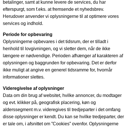
betalinger, samt at kunne levere de services, du har
efterspurgt, som f.eks. at fremsende et nyhedsbrev.
Herudover anvender vi oplysningerne til at optimere vores
services og indhold.
Periode for opbevaring
Oplysningerne opbevares i det tidsrum, der er tilladt i
henhold til lovgivningen, og vi sletter dem, når de ikke
længere er nødvendige. Perioden afhænger af karakteren af
oplysningen og baggrunden for opbevaring. Det er derfor
ikke muligt at angive en generel tidsramme for, hvornår
informationer slettes.
Videregivelse af oplysninger
Data om din brug af websitet, hvilke annoncer, du modtager
og evt. klikker på, geografisk placering, køn og
alderssegment m.v. videregives til tredjeparter i det omfang
disse oplysninger er kendt. Du kan se hvilke tredjeparter, der
er tale om, i afsnittet om ”Cookies” ovenfor. Oplysningerne